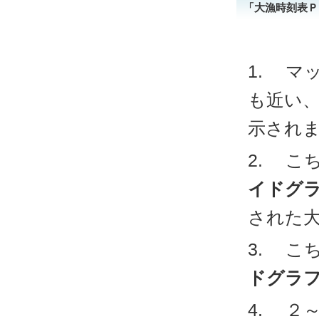
「大漁時刻表Ｐ
マッ
も近い
示され
こち
イドグ
された
こち
ドグラ
２～