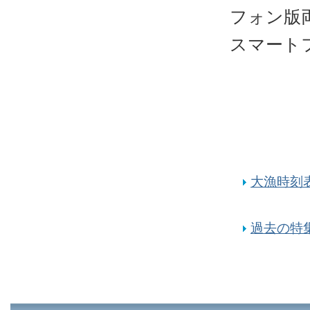
フォン版
スマート
大漁時刻表
過去の特