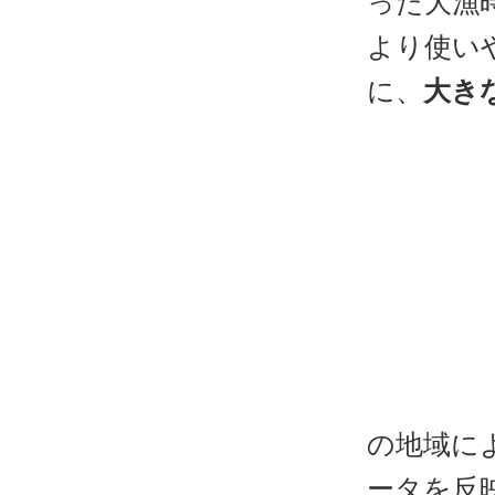
った大漁
より使い
に、
大き
の地域に
ータを反