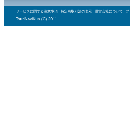
サービスに関する注意事項
特定商取引法の表示
運営会社について
プ
TsuriNaviKun (C) 2011