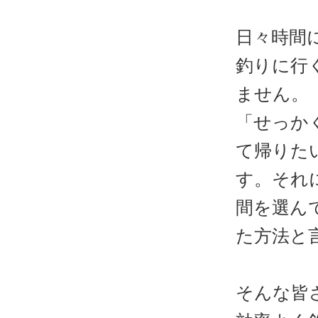
日々時間
釣りに行
ません。
「せっか
て帰りた
す。それ
間を選ん
た方法と
そんな皆