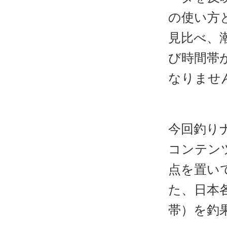
の使い方
見比べ、
び時間帯
なりませ
今回釣り
コンテン
点を置い
た、日本
帯）を釣