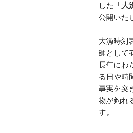
した「
大
公開いた
大漁時刻
師として
長年にわ
る日や時
事実を突
物が釣れ
す。