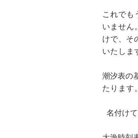
これでも
いません
けで、そ
いたしま
潮汐表の
たります
名付けて
大漁時刻