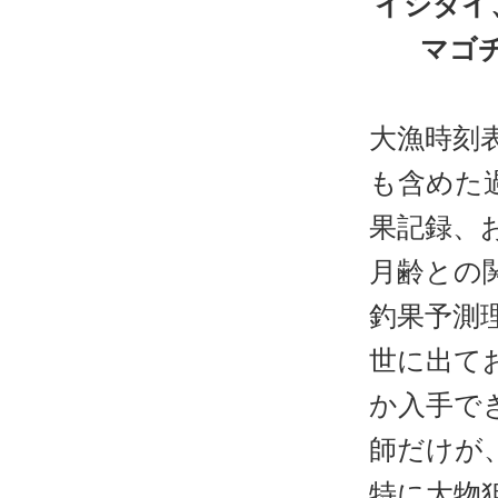
イシダイ
マゴ
大漁時刻
も含めた
果記録、
月齢との
釣果予測
世に出て
か入手で
師だけが
特に大物