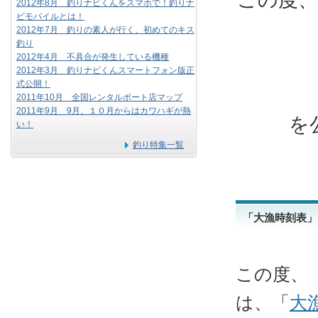
2012年8月 釣りナビくんをスマホで！釣りナ
ビモバイルとは！
2012年7月 釣りの素人が行く、初めてのキス
釣り
2012年4月 不具合が発生している機種
2012年3月 釣りナビくんスマートフォン版正
式公開！
2011年10月 全国レンタルボート店マップ
2011年9月 9月、１０月からはカワハギが熱
を
い！
釣り特集一覧
「大漁時刻表」
この度、
は、「
大