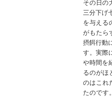
その日の
三分下げ
を与える
がもたら
摂餌行動
す。実際
や時間を
るのがほ
のはこれ
たのです