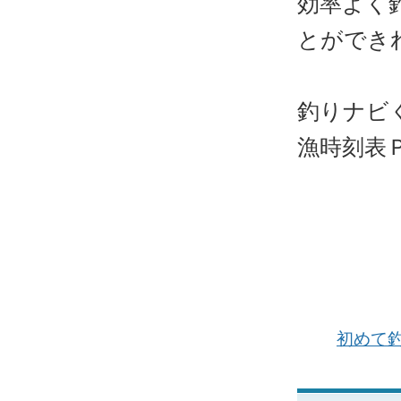
効率よく
とができ
釣りナビ
漁時刻表
初めて