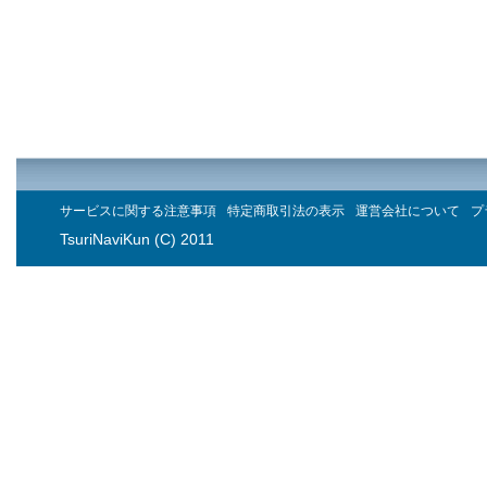
サービスに関する注意事項
特定商取引法の表示
運営会社について
プ
TsuriNaviKun (C) 2011