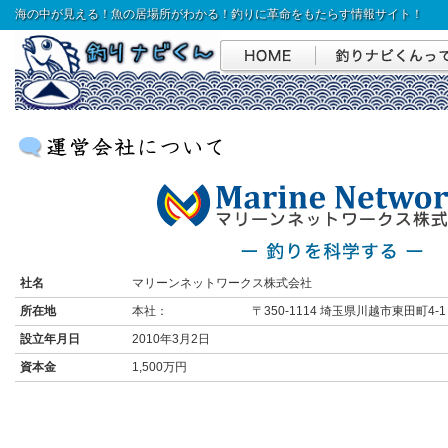
海の中が見える！魚の居場所がわかる！釣りに革命をもたらす情報サイト！
社名
マリーンネットワークス株式会社
所在地
本社： 〒350-1114 埼玉県川越市東田町4-1
設立年月日
2010年3月2日
資本金
1,500万円