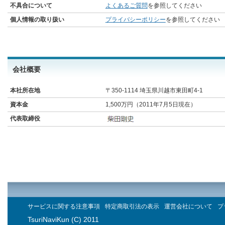
不具合について
よくあるご質問
を参照してください
個人情報の取り扱い
プライバシーポリシー
を参照してください
会社概要
本社所在地
〒350-1114 埼玉県川越市東田町4-1
資本金
1,500万円（2011年7月5日現在）
代表取締役
サービスに関する注意事項
特定商取引法の表示
運営会社について
プ
TsuriNaviKun (C) 2011