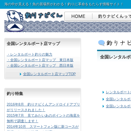
海の中が見える！魚の居場所がわかる！釣りに革命をもたらす情報サイト！
全国レンタルボート店マップ
・レンタルボート釣りの魅力
全国レンタルボ
・全国レンタルボート店マップ 東日本版
・全国レンタルボート店マップ 西日本版
全国レンタルボート店マップTOP
レンタルボート
釣り特集
全国レンタルボ
2016年8月 釣りナビくんアンドロイドアプリ
全国レンタルボ
がリリースされました！
2015年7月 見てみたいあのポイントの海底を
無料で調査します！
2014年10月 スマートフォン版に新コースが