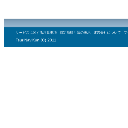
サービスに関する注意事項
特定商取引法の表示
運営会社について
プ
TsuriNaviKun (C) 2011