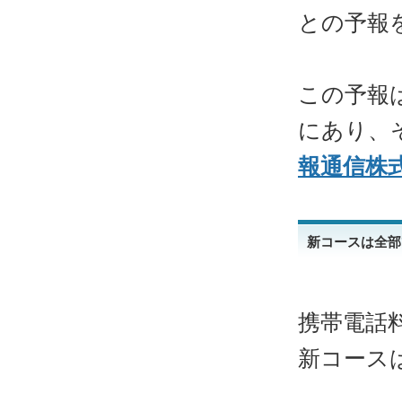
との予報
この予報
にあり、
報通信株
新コースは全部
携帯電話
新コース