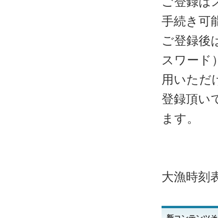
ご登録は
手続き可
ご登録後
スワード
用いただ
登録頂い
ます。
大漁時刻
新コンテンツそ