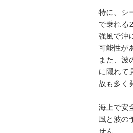
特に、シ
で乗れる
強風で沖
可能性が
また、波
に隠れて
故も多く
海上で安
風と波の
せん。