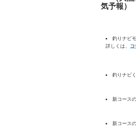
気予報）
釣りナビ
詳しくは、
コ
釣りナビ
新コース
新コース