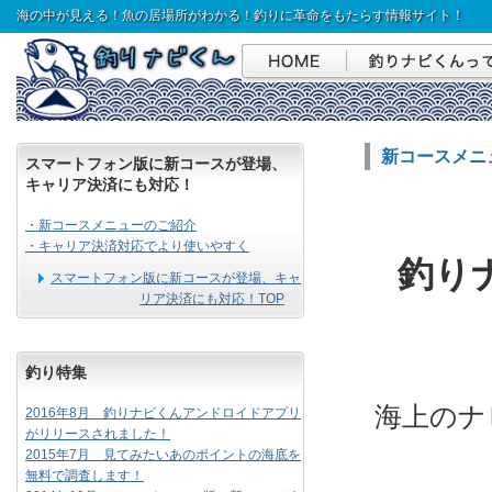
海の中が見える！魚の居場所がわかる！釣りに革命をもたらす情報サイト！
新コースメニ
スマートフォン版に新コースが登場、
キャリア決済にも対応！
・新コースメニューのご紹介
・キャリア決済対応でより使いやすく
釣り
スマートフォン版に新コースが登場、キャ
リア決済にも対応！TOP
釣り特集
海上のナ
2016年8月 釣りナビくんアンドロイドアプリ
がリリースされました！
2015年7月 見てみたいあのポイントの海底を
無料で調査します！