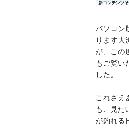
新コンテンツそ
パソコン
ります大漁
が、この
もご覧い
した。
これさえ
も、見た
が釣れる