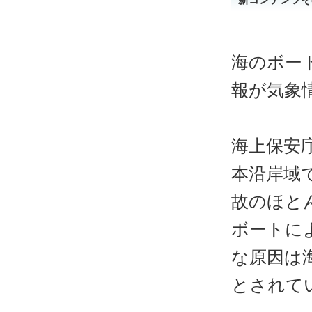
海のボー
報が気象
海上保安
本沿岸域
故のほと
ボートに
な原因は
とされて