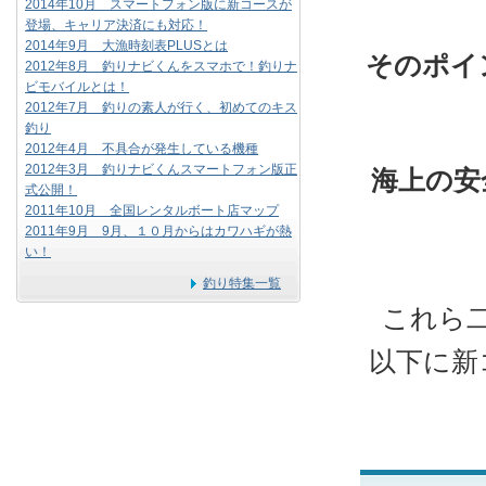
2014年10月 スマートフォン版に新コースが
登場、キャリア決済にも対応！
2014年9月 大漁時刻表PLUSとは
そのポイ
2012年8月 釣りナビくんをスマホで！釣りナ
ビモバイルとは！
2012年7月 釣りの素人が行く、初めてのキス
釣り
2012年4月 不具合が発生している機種
2012年3月 釣りナビくんスマートフォン版正
海上の安
式公開！
2011年10月 全国レンタルボート店マップ
2011年9月 9月、１０月からはカワハギが熱
い！
釣り特集一覧
これら
以下に新