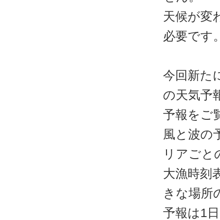
天候が変
必要です
今回新た
の天気予
予報をご
風と波の
リアごと
大漁時刻
きな場所
予報は1