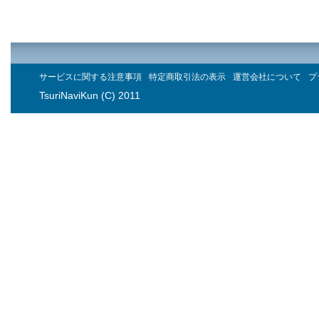
サービスに関する注意事項
特定商取引法の表示
運営会社について
プ
TsuriNaviKun (C) 2011